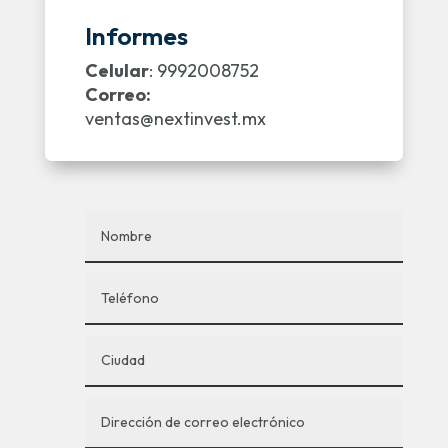
Informes
Celular
: 9992008752
Correo:
ventas@nextinvest.mx